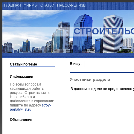
ГЛАВНАЯ
ФИРМЫ
СТАТЬИ
ПРЕСС-РЕЛИЗЫ
СТРОИТЕЛЬ
Я ищу:
Статьи по теме
Информация
Участники раздела
По всем вопросам
касающихся работы
В данном разделе не представлено 
ресурса Строительство
Новосибирск и
добавления в справочник
пишите по адресу
stroy-
portal@list.ru
.
Объявления