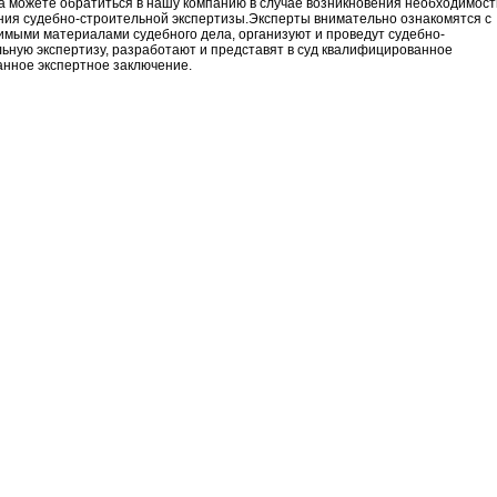
а можете обратиться в нашу компанию в случае возникновения необходимост
ния судебно-строительной экспертизы.Эксперты внимательно ознакомятся с
мыми материалами судебного дела, организуют и проведут судебно-
ьную экспертизу, разработают и представят в суд квалифицированное
анное экспертное заключение.