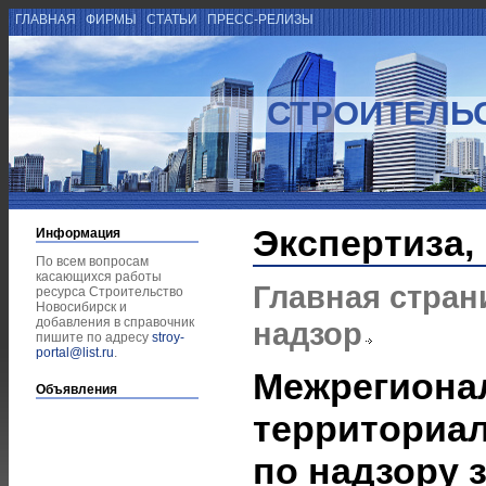
ГЛАВНАЯ
ФИРМЫ
СТАТЬИ
ПРЕСС-РЕЛИЗЫ
СТРОИТЕЛЬ
Экспертиза,
Информация
По всем вопросам
касающихся работы
Главная стран
ресурса Строительство
Новосибирск и
добавления в справочник
надзор
пишите по адресу
stroy-
portal@list.ru
.
Межрегиона
Объявления
территориа
по надзору 