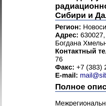
радиационн
Сибири и Да
Регион:
Новоси
Адрес:
630027,
Богдана Хмельни
Контактный т
76
Факс:
+7 (383) 
E-mail:
mail@si
Полное опи
Межрегиональн