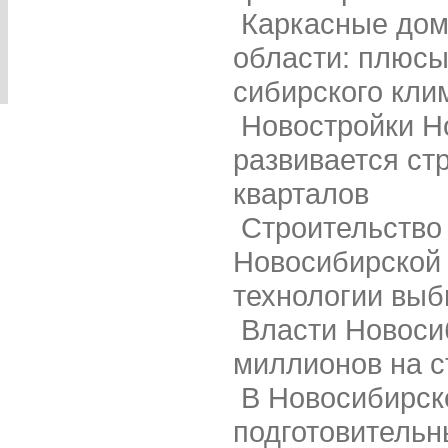
Каркасные дом
области: плюсы
сибирского кли
Новостройки Н
развивается ст
кварталов
Строительство 
Новосибирской 
технологии выб
Власти Новоси
миллионов на с
В Новосибирск
подготовительн