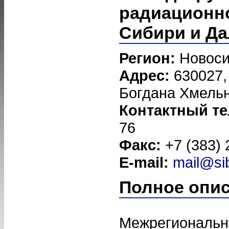
радиационн
Сибири и Да
Регион:
Новоси
Адрес:
630027,
Богдана Хмельни
Контактный т
76
Факс:
+7 (383) 
E-mail:
mail@si
Полное опи
Межрегиональн