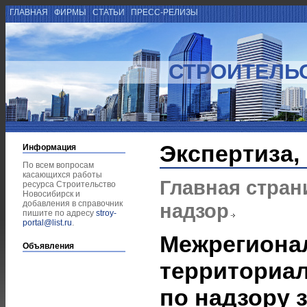
ГЛАВНАЯ
ФИРМЫ
СТАТЬИ
ПРЕСС-РЕЛИЗЫ
СТРОИТЕЛЬ
Экспертиза,
Информация
По всем вопросам
касающихся работы
Главная стран
ресурса Строительство
Новосибирск и
добавления в справочник
надзор
пишите по адресу
stroy-
portal@list.ru
.
Межрегиона
Объявления
территориа
по надзору 