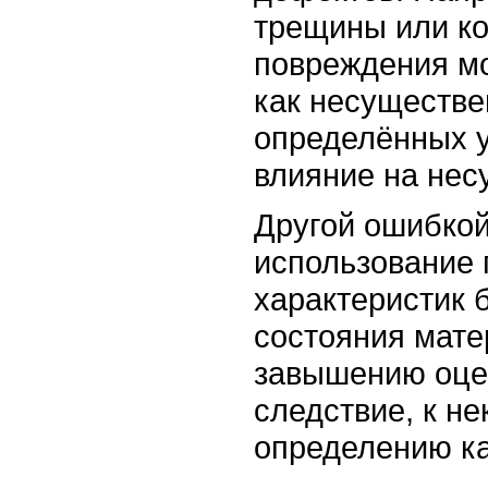
трещины или к
повреждения мо
как несуществе
определённых 
влияние на нес
Другой ошибкой
использование 
характеристик 
состояния мате
завышению оцен
следствие, к н
определению ка