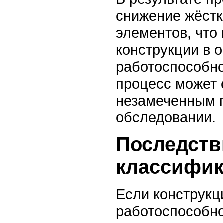
снижение жёстк
элементов, что
конструкции в 
работоспособно
процесс может 
незамеченным 
обследовании.
Последств
классифи
Если конструкц
работоспособно