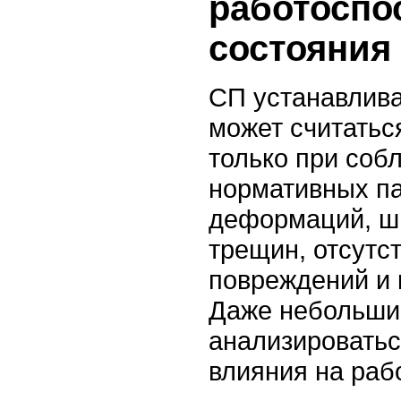
работоспо
состояния
СП устанавлива
может считатьс
только при соб
нормативных п
деформаций, ш
трещин, отсутс
повреждений и 
Даже небольши
анализироватьс
влияния на раб