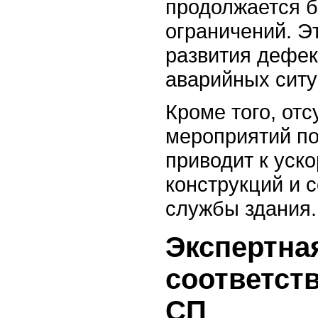
продолжается б
ограничений. Э
развития дефек
аварийных ситу
Кроме того, от
мероприятий п
приводит к уск
конструкций и 
службы здания.
Экспертна
соответст
СП