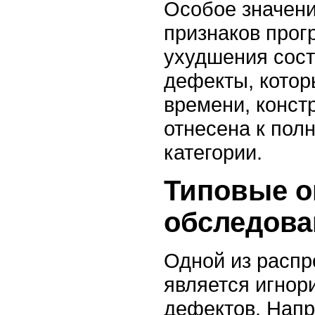
Особое значени
признаков про
ухудшения сост
дефекты, котор
времени, конст
отнесена к пол
категории.
Типовые о
обследова
Одной из расп
является игнор
дефектов. Нап