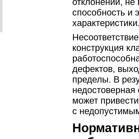
отклонений, не
способность и 
характеристики
Несоответствие 
конструкция кл
работоспособна
дефектов, вых
пределы. В рез
недостоверная 
может привести
с недопустимы
Нормативн