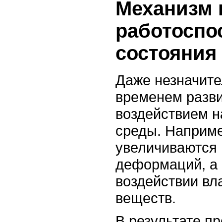
Механизм 
работоспо
состояния
Даже незначите
временем разви
воздействием н
среды. Наприм
увеличиваются 
деформаций, а 
воздействии вл
веществ.
В результате п