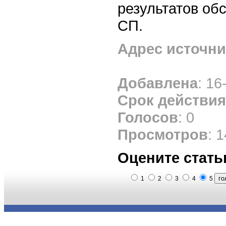
результатов об
СП.
Адрес источни
Добавлена
: 16
Срок действия
Голосов
: 0
Просмотров
: 
Оцените стать
1
2
3
4
5