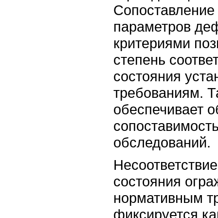
Сопоставление
параметров де
критериями поз
степень соотве
состояния уст
требованиям. Т
обеспечивает о
сопоставимость
обследований.
Несоответствие
состояния огр
нормативным т
фиксируется ка