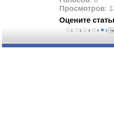
Просмотров
: 
Оцените стать
1
2
3
4
5