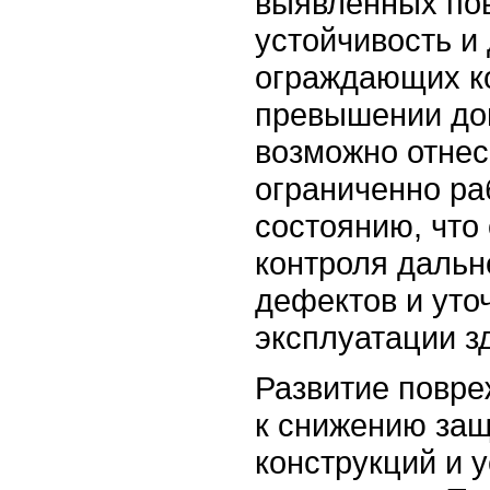
выявленных по
устойчивость и
ограждающих к
превышении до
возможно отнес
ограниченно р
состоянию, что
контроля дальн
дефектов и уто
эксплуатации з
Развитие повре
к снижению защ
конструкций и 