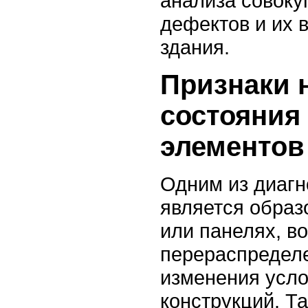
анализа совоку
дефектов и их 
здания.
Признаки 
состояния
элементов
Одним из диагн
является образ
или панелях, в
перераспредел
изменения усл
конструкций. Т