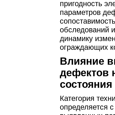
пригодность эл
параметров деф
сопоставимость
обследований и
динамику измен
ограждающих к
Влияние 
дефектов 
состояния
Категория техн
определяется с