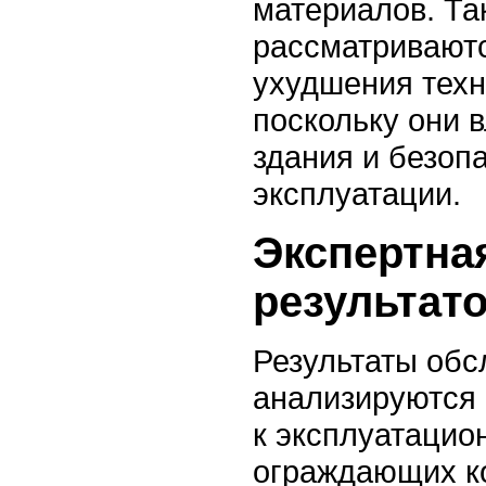
материалов. Та
рассматриваютс
ухудшения техн
поскольку они 
здания и безопа
эксплуатации.
Экспертна
результат
Результаты обс
анализируются 
к эксплуатацио
ограждающих к