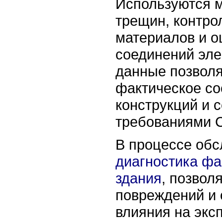
Используются 
трещин, контро
материалов и о
соединений эл
данные позвол
фактическое с
конструкций и с
требованиями 
В процессе обс
диагностика фа
здания
, позвол
повреждений и 
влияния на экс