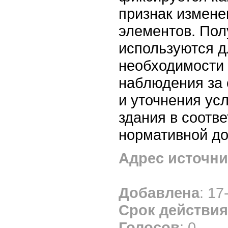
признак измене
элементов. По
используются д
необходимости
наблюдения за 
и уточнения ус
здания в соотв
нормативной до
Адрес источни
Добавлена
: 17
Срок действия
Голосов
: 0