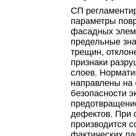
СП регламенти
параметры повр
фасадных элем
предельные зна
трещин, отклон
признаки разру
слоев. Нормати
направлены на
безопасности э
предотвращени
дефектов. При 
производится с
фактических па