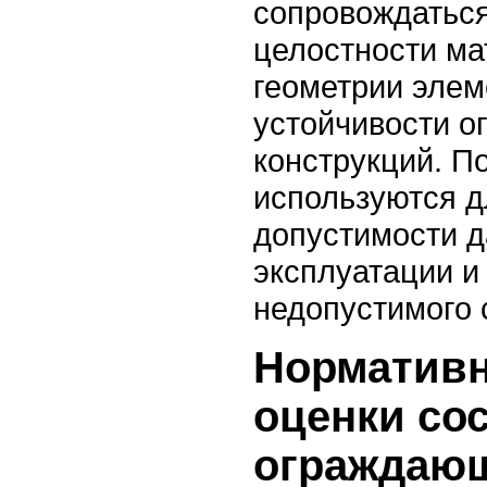
сопровождатьс
целостности ма
геометрии элем
устойчивости 
конструкций. П
используются д
допустимости 
эксплуатации и
недопустимого 
Нормативн
оценки со
ограждающ