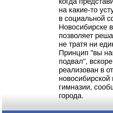
когда представ
на какие-то ус
в социальной с
Новосибирске в
позволяет реша
не тратя ни еди
Принцип "вы на
подвал", вскоре
реализован в о
новосибирской 
гимназии, сооб
города.