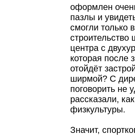
оформлен очень
пазлы и увидет
смогли только 
строительство 
центра с двуху
которая после 
отойдёт застро
ширмой? С дир
поговорить не у
рассказали, как
физкультуры.
Значит, спортко