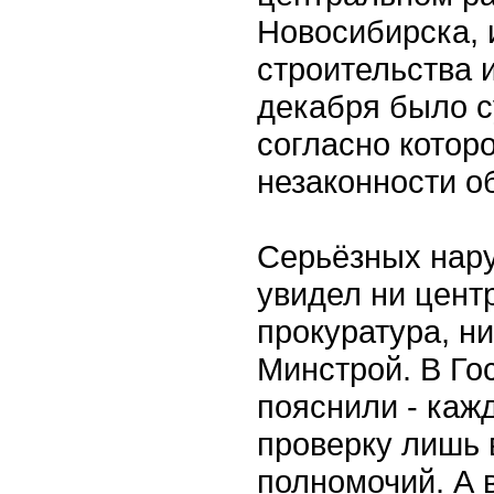
Новосибирска, 
строительства и
декабря было 
согласно котор
незаконности о
Серьёзных нару
увидел ни цент
прокуратура, н
Минстрой. В Го
пояснили - каж
проверку лишь 
полномочий. А 