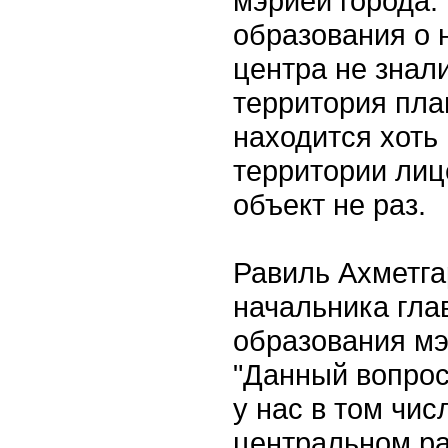
мэрией города.
образования о н
центра не знали
территория пла
находится хоть 
территории лиц
объект не раз.
Равиль Ахметга
начальника гла
образования мэ
"Данный вопро
у нас в том чи
центральном ра