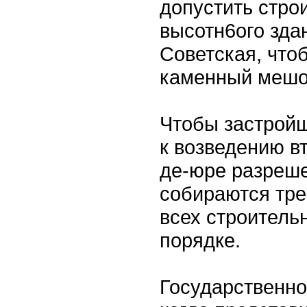
допустить строи
высотн6ого зда
Советская, чтоб
каменный мешок
Чтобы застройщ
к возведению вт
де-юре разреше
собираются тре
всех строитель
порядке.
Государственно