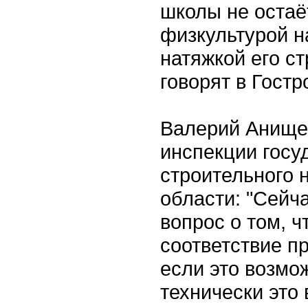
школы не остаё
физкультурой н
натяжкой его с
говорят в Гостр
Валерий Анище
инспекции госу
строительного 
области: "Сейч
вопрос о том, ч
соответствие п
если это возмож
технически это