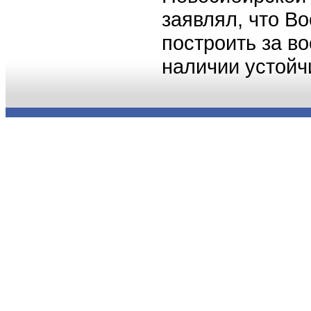
заявлял, что В
построить за в
наличии устойч