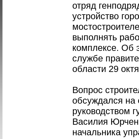
отряд генподря
устройство гор
мостостроителе
выполнять рабо
комплексе. Об 
службе правите
области 29 октя
Вопрос строите
обсуждался на
руководством г
Василия Юрчен
начальника уп