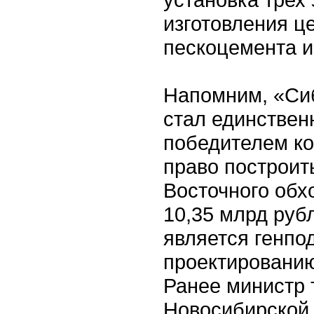
изготовления ц
пескоцемента и
Напомним, «Сиб
стал единствен
победителем ко
право построит
Восточного обх
10,35 млрд руб
является генпо
проектированию 
Ранее министр 
Новосибирской 