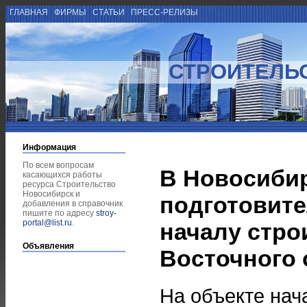
ГЛАВНАЯ
ФИРМЫ
СТАТЬИ
ПРЕСС-РЕЛИЗЫ
СТРОИТЕЛЬ
Информация
По всем вопросам
В Новосиби
касающихся работы
ресурса Строительство
Новосибирск и
подготовите
добавления в справочник
пишите по адресу
stroy-
portal@list.ru
.
началу стро
Объявления
Восточного 
На объекте нач