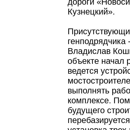
дороги «Новоси
Кузнецкий».
Присутствующи
генподрядчика
Владислав Кошк
объекте начал 
ведется устрой
мостостроителе
выполнять рабо
комплексе. Пом
будущего строи
перебазируется
установка трех