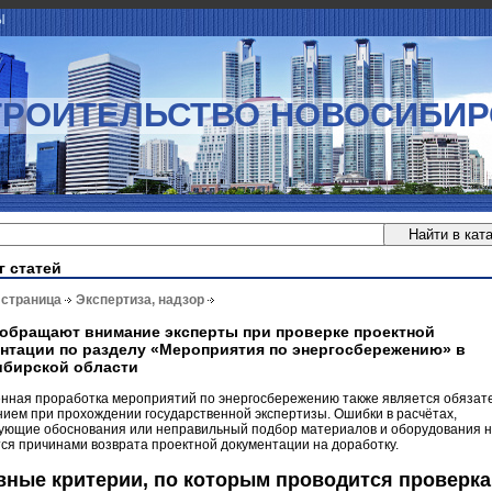
Ы
ТРОИТЕЛЬСТВО НОВОСИБИР
г статей
 страница
Экспертиза, надзор
 обращают внимание эксперты при проверке проектной
нтации по разделу «Мероприятия по энергосбережению» в
бирской области
енная проработка мероприятий по энергосбережению также является обяза
ием при прохождении государственной экспертизы. Ошибки в расчётах,
вующие обоснования или неправильный подбор материалов и оборудования 
ся причинами возврата проектной документации на доработку.
ные критерии, по которым проводится проверка