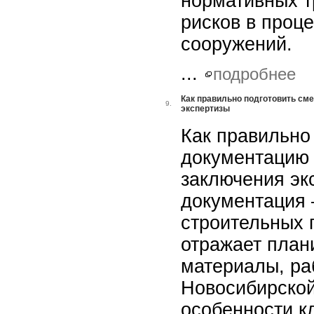
нормативных т
рисков в проц
сооружений.
...
подробнее
Как правильно подготовить см
9.
экспертизы
Как правильно
документацию 
заключения эк
документация
строительных 
отражает план
материалы, ра
Новосибирской
особенности к