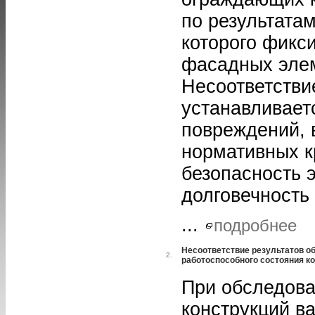
по результата
которого фикс
фасадных элем
Несоответстви
устанавливает
повреждений, 
нормативных к
безопасность 
долговечность 
...
подробнее
Несоответствие результатов о
2.
работоспособного состояния к
При обследова
конструкций в