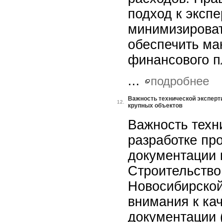
подход к экспе
минимизироват
обеспечить ма
финансового п
...
подробнее
Важность технической эксперт
12.
крупных объектов
Важность техн
разработке пр
документации 
Строительство
Новосибирской
внимания к ка
документации 