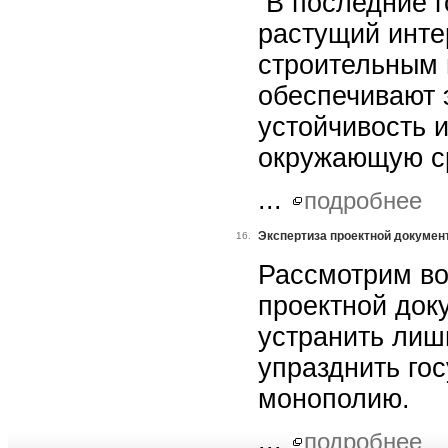
В последние г
растущий инте
строительным 
обеспечивают 
устойчивость 
окружающую с
...
подробнее
Экспертиза проектной докумен
16.
Рассмотрим во
проектной док
устранить лиш
упразднить го
монополию.
...
подробнее