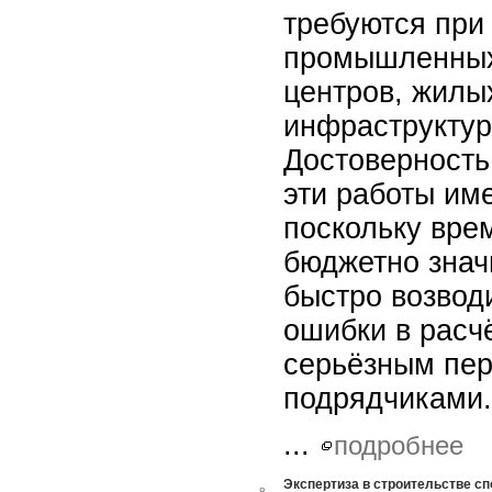
требуются при
промышленных 
центров, жилы
инфраструктур
Достоверность
эти работы им
поскольку вре
бюджетно знач
быстро возвод
ошибки в расчё
серьёзным пер
подрядчиками.
...
подробнее
Экспертиза в строительстве сп
8.