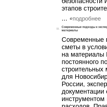
безопасности и
этапов строит
...
подробнее
Современные подходы к экспер
11.
материалы
Современные п
сметы в услов
на материалы 
постоянного п
строительных 
для Новосибир
России, экспе
документации 
инструментом 
расходов. Пра