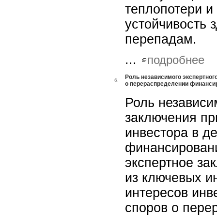
теплопотери и
устойчивость 
перепадам.
...
подробнее
Роль независимого экспертного
6.
о перераспределении финанси
Роль независи
заключения пр
инвестора в д
финансирован
экспертное за
из ключевых и
интересов инв
споров о пере