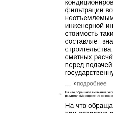
кондициониров
фильтрации во
неотъемлемым
инженерной ин
стоимость так
составляет зн
строительства
сметных расчё
перед подачей
государственну
...
подробнее
На что обращают внимание экс
5.
разделу «Мероприятия по энер
На что обраща