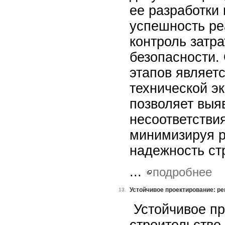
ее разработки 
успешность ре
контроль затр
безопасности.
этапов являет
технической эк
позволяет выя
несоответствия
минимизируя р
надежность ст
...
подробнее
Устойчивое проектирование: ре
13.
Устойчивое пр