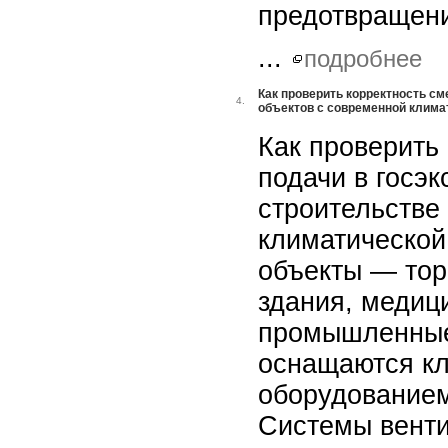
предотвращен
...
подробнее
Как проверить корректность см
4.
объектов с современной клима
Как проверить
подачи в госэк
строительстве
климатической
объекты — тор
здания, медиц
промышленные
оснащаются к
оборудованием
Системы венти