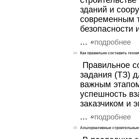
строительстве
зданий и соор
современным т
безопасности 
...
подробнее
Как правильно составить техни
14.
Правильное со
задания (ТЗ) 
важным этапом
успешность вз
заказчиком и 
...
подробнее
Альтернативные строительные 
15.