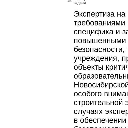
10.
задачи
Экспертиза на
требованиями 
специфика и з
повышенными 
безопасности,
учреждения, 
объекты крити
образовательн
Новосибирской
особого внима
строительной э
случаях экспе
в обеспечении