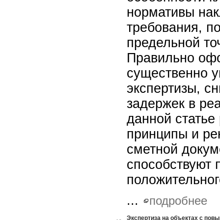
нормативы на
требования, по
предельной то
Правильно оф
существенно 
экспертизы, сн
задержек в ре
данной статье
принципы и ре
сметной докум
способствуют 
положительног
...
подробнее
Экспертиза на объектах с пов