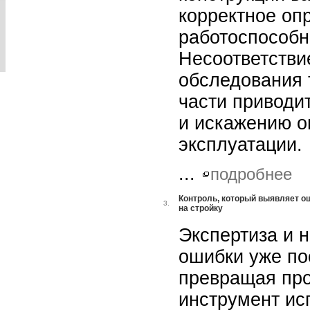
корректное оп
работоспособн
Несоответстви
обследования 
части приводи
и искажению о
эксплуатации.
...
подробнее
Контроль, который выявляет ош
3.
на стройку
Экспертиза и 
ошибки уже по
превращая про
инструмент ис