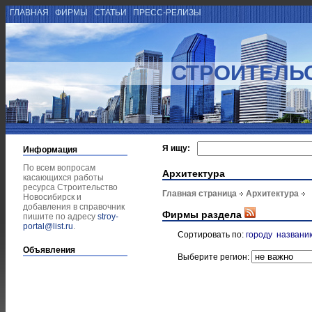
ГЛАВНАЯ
ФИРМЫ
СТАТЬИ
ПРЕСС-РЕЛИЗЫ
СТРОИТЕЛЬ
Я ищу:
Информация
По всем вопросам
Архитектура
касающихся работы
ресурса Строительство
Главная страница
Архитектура
Новосибирск и
добавления в справочник
Фирмы раздела
пишите по адресу
stroy-
portal@list.ru
.
Сортировать по:
городу
названи
Объявления
Выберите регион: