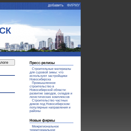
добавить
ФИРМУ
СК
Пресс-релизы
Строительные материалы
для суровой зимы: что
используют застройщики
Новосибирска
Промышленное
строительство в
Новосибирской области:
развитие заводов, складов и
логистических комплексов
Строительство частных
домов под Новосибирском:
популярные направления и
районы
Новые фирмы
Межрегиональное
территориальное