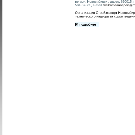
регион: Новосибирск , адрес: 630015, г
581-67-72 , e-mail:
welkomeaaoepert@ma
Организация Стройэксперт Новосибирс
технического надзора за ходом веден