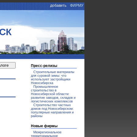
добавить
ФИРМУ
СК
Пресс-релизы
Строительные материалы
для суровой зимы: что
используют застройщики
Новосибирска
Промышленное
строительство в
Новосибирской области:
развитие заводов, складов и
логистических комплексов
Строительство частных
домов под Новосибирском:
популярные направления и
районы
Новые фирмы
Межрегиональное
территориальное